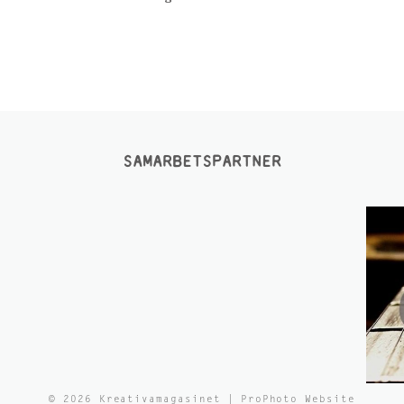
SAMARBETSPARTNER
© 2026 Kreativamagasinet
|
ProPhoto Website