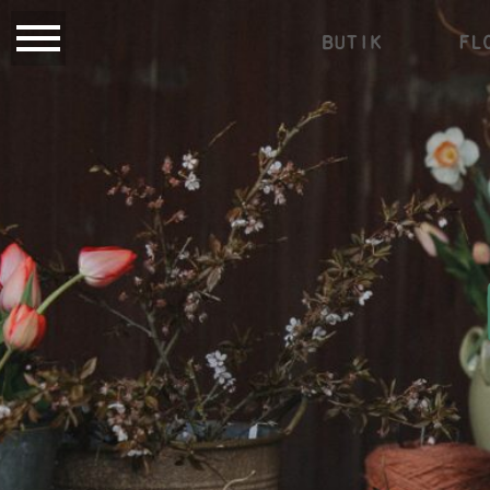
BUTIK
FL