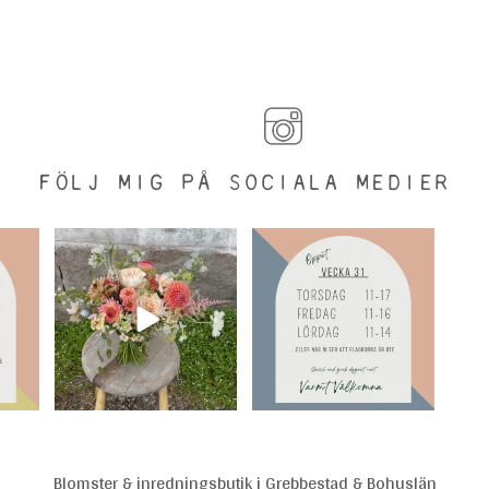
FÖLJ MIG PÅ SOCIALA MEDIER
Blomster & inredningsbutik i Grebbestad & Bohuslän