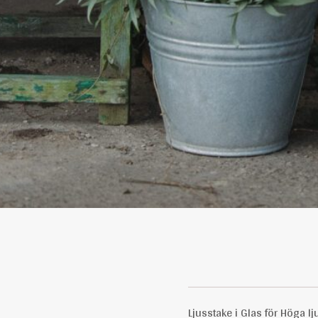
Ljusstake i Glas för Höga lj