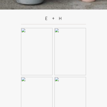
E + H