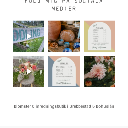
FÖLJ MIG PÅ SOCIALA
MEDIER
Blomster & inredningsbutik i Grebbestad & Bohuslän